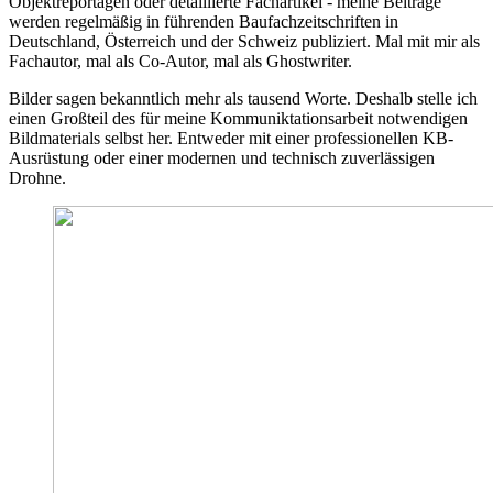
Objektreportagen oder detaillierte Fachartikel - meine Beiträge
werden regelmäßig in führenden Baufachzeitschriften in
Deutschland, Österreich und der Schweiz publiziert. Mal mit mir als
Fachautor, mal als Co-Autor, mal als Ghostwriter.
Bilder sagen bekanntlich mehr als tausend Worte. Deshalb stelle ich
einen Großteil des für meine Kommuniktationsarbeit notwendigen
Bildmaterials selbst her. Entweder mit einer professionellen KB-
Ausrüstung oder einer modernen und technisch zuverlässigen
Drohne.