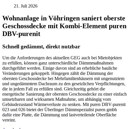
21. Juli 2026
Wohnanlage in Vöhringen saniert oberste
Geschossdecke mit Kombi-Element puren
DBV-purenit
Schnell gedämmt, direkt nutzbar
Um die Anforderungen des aktuellen GEG auch bei Mietobjekten
zu erfüllen, können ganz unterschiedliche Dämmmaßnahmen
durchgeführt werden. Einige davon sind an erhebliche bauliche
Veränderungen gekoppelt. Hingegen zählt die Dämmung der
obersten Geschossdecke bei Mehrfamilienhäusern mit ungenutztem
und ungedämmtem Dachraum zu den gesetzlichen Verpflichtungen,
die in jedem Fall zu erfüllen sind. Gleichzeitig gehört die
energetische Sanierung der obersten Geschossdecke zu einer einfach
umsetzbaren und wirksamen Maßnahme, um abhängig vom
Gebäudezustand Wärmeverluste zu senken. Mit puren DBV-purenit
023 und 026 bietet der Überlinger Dämmspezialist puren gmbh
dafür eine Platte, die Dämmung und lastverteilende Oberfläche
vereint.